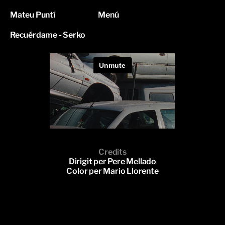
Mateu Puntí
Menú
Recuérdame - Serko
Credits
Dirigit per Pere Mellado
Color per Mario Llorente